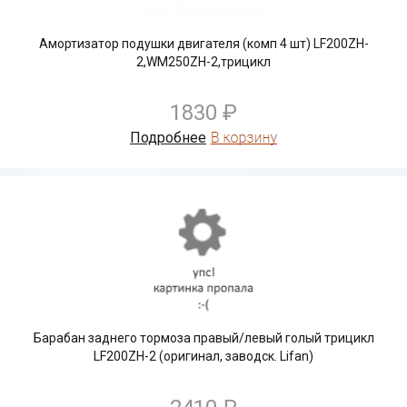
Амортизатор подушки двигателя (комп 4 шт) LF200ZH-
2,WM250ZH-2,трицикл
1830 ₽
Подробнее
Барабан заднего тормоза правый/левый голый трицикл
LF200ZH-2 (оригинал, заводск. Lifan)