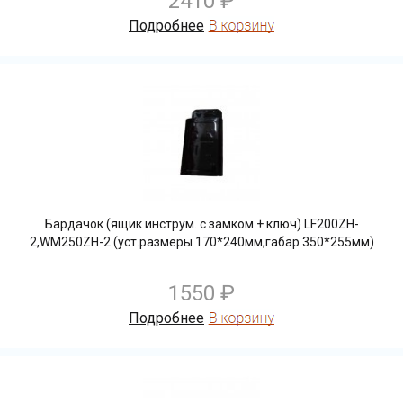
2410 ₽
Подробнее
Бардачок (ящик инструм. с замком + ключ) LF200ZH-
2,WM250ZH-2 (уст.размеры 170*240мм,габар 350*255мм)
1550 ₽
Подробнее