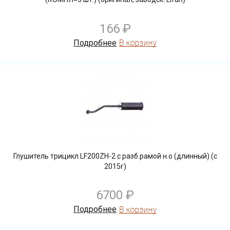
166 ₽
Подробнее
Глушитель трицикл LF200ZH-2 с разб.рамой н.о (длинный) (с
2015г)
6700 ₽
Подробнее