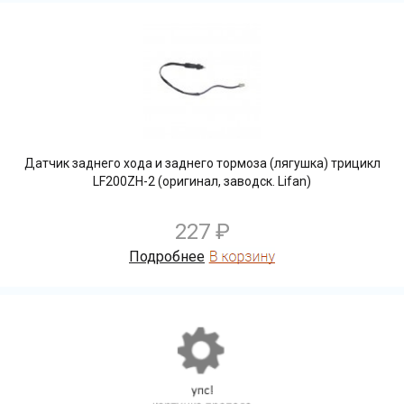
Датчик заднего хода и заднего тормоза (лягушка) трицикл
LF200ZH-2 (оригинал, заводск. Lifan)
227 ₽
Подробнее