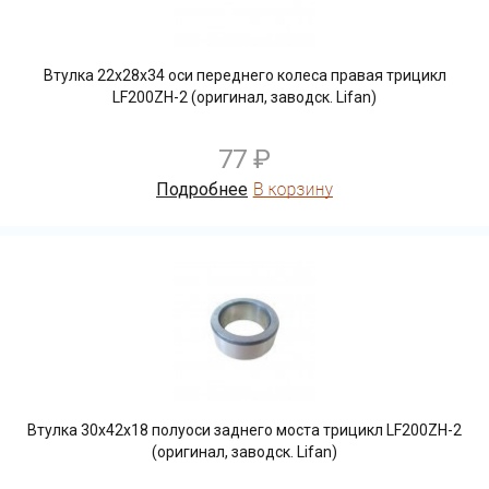
Втулка 22х28х34 оси переднего колеса правая трицикл
LF200ZH-2 (оригинал, заводск. Lifan)
77 ₽
Подробнее
Втулка 30х42х18 полуоси заднего моста трицикл LF200ZH-2
(оригинал, заводск. Lifan)