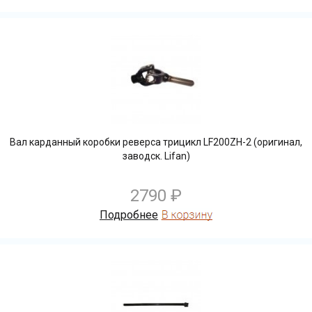
Вал карданный коробки реверса трицикл LF200ZH-2 (оригинал,
заводск. Lifan)
2790 ₽
Подробнее