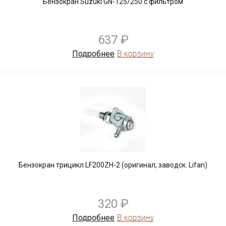
Бензокран Suzuki GN-125/250 c фильтром
637 ₽
Подробнее
Бензокран трицикл LF200ZH-2 (оригинал, заводск. Lifan)
320 ₽
Подробнее