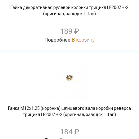
Гайка декоративная рулевой колонки трицикл LF200ZH-2
(оригинал, заводск. Lifan)
189 ₽
Подробнее
Гайка М12х1,25 (коронка) шлицевого вала коробки реверса
трицикл LF200ZH-2 (оригинал, заводск. Lifan)
184 ₽