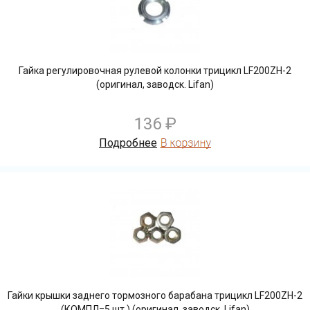
Гайка регулировочная рулевой колонки трицикл LF200ZH-2
(оригинал, заводск. Lifan)
136 ₽
Подробнее
Гайки крышки заднего тормозного барабана трицикл LF200ZH-2
(КОМПЛ=5 шт.) (оригинал, заводск. Lifan)