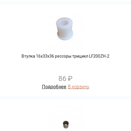
Втулка 16х33х36 рессоры трицикл LF200ZH-2
86 ₽
Подробнее