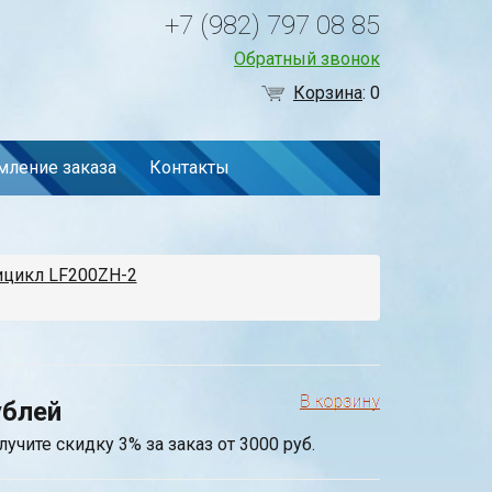
+7 (982) 797 08 85
Обратный звонок
Корзина
:
0
ление заказа
Контакты
ицикл LF200ZH-2
ублей
лучите скидку 3% за заказ от 3000 руб.