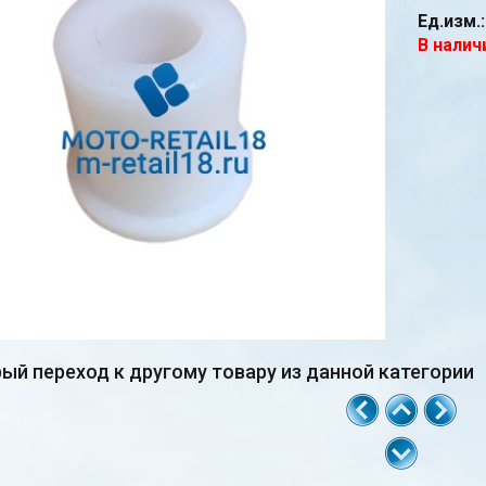
Ед.изм.:
В налич
ый переход к другому товару из данной категории