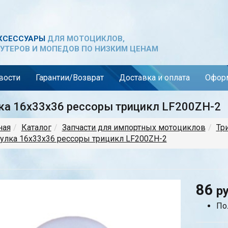
КСЕССУАРЫ
ДЛЯ МОТОЦИКЛОВ,
УТЕРОВ И МОПЕДОВ ПО НИЗКИМ ЦЕНАМ
вости
Гарантии/Возврат
Доставка и оплата
Оформ
ка 16х33х36 рессоры трицикл LF200ZH-2
ная
Каталог
Запчасти для импортных мотоциклов
Тр
улка 16х33х36 рессоры трицикл LF200ZH-2
86
р
По