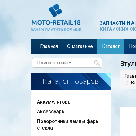
ЗАПЧАСТИ И А
КИТАЙСКИХ СК
Главная
О магазине
Каталог
Но
Втул
Глав
Каталог товаров
Вт
Аккумуляторы
Аксессуары
Поворотники лампы фары
стекла