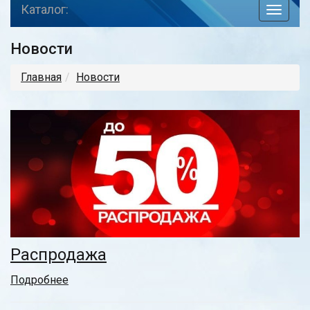
Каталог:
toggle
navigat
Новости
Главная
Новости
Распродажа
Подробнее