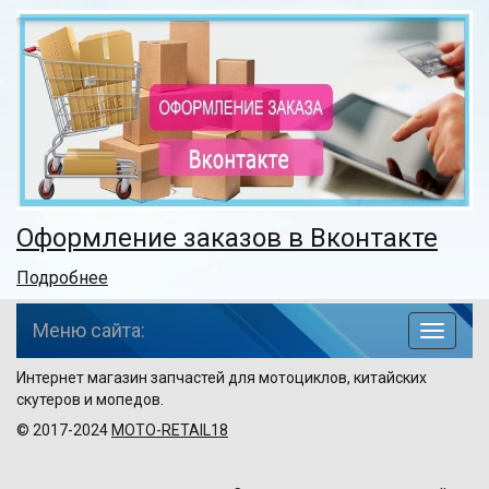
Оформление заказов в Вконтакте
Подробнее
Меню сайта:
навига
по
Интернет магазин запчастей для мотоциклов, китайских
сайту
скутеров и мопедов.
© 2017-2024
MOTO-RETAIL18