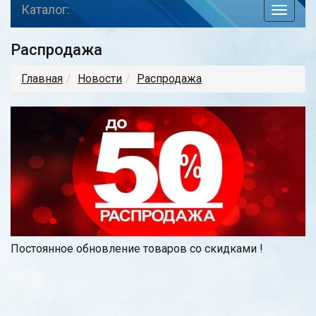
Каталог:
toggle
navigat
Распродажа
Главная
Новости
Распродажа
Постоянное обновление товаров со скидками !