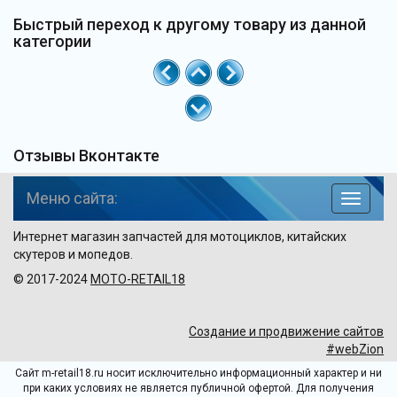
Быстрый переход к другому товару из данной
категории
Отзывы Вконтакте
Меню сайта:
навига
по
Интернет магазин запчастей для мотоциклов, китайских
сайту
скутеров и мопедов.
© 2017-2024
MOTO-RETAIL18
Создание и продвижение сайтов
#webZion
Сайт m-retail18.ru носит исключительно информационный характер и ни
при каких условиях не является публичной офертой. Для получения