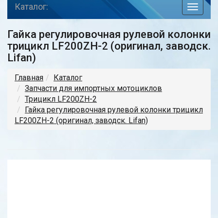
Каталог:
toggle
navigat
Гайка регулировочная рулевой колонки
трицикл LF200ZH-2 (оригинал, заводск.
Lifan)
Главная
Каталог
Запчасти для импортных мотоциклов
Трицикл LF200ZH-2
Гайка регулировочная рулевой колонки трицикл
LF200ZH-2 (оригинал, заводск. Lifan)