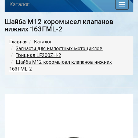
Каталог:
toggle
navigat
Шайба М12 коромысел клапанов
нижних 163FML-2
Главная
Каталог
Запчасти для импортных мотоциклов
Трицикл LF200ZH-2
Шайба М12 коромысел клапанов нижних
163FML-2