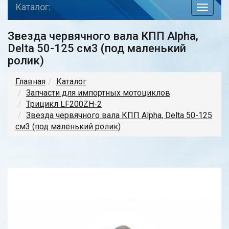
Каталог:
toggle
navigat
Звезда червячного вала КПП Alpha,
Delta 50-125 см3 (под маленький
ролик)
Главная
Каталог
Запчасти для импортных мотоциклов
Трицикл LF200ZH-2
Звезда червячного вала КПП Alpha, Delta 50-125
см3 (под маленький ролик)