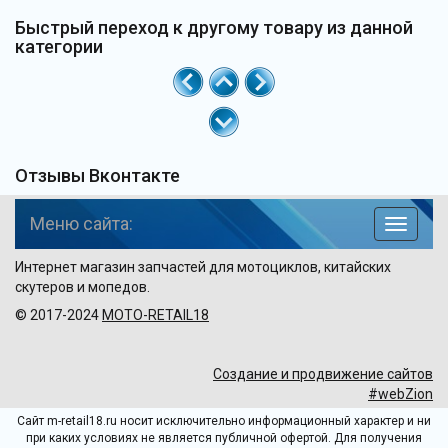
Быстрый переход к другому товару из данной
категории
Отзывы Вконтакте
Меню сайта:
навига
по
Интернет магазин запчастей для мотоциклов, китайских
сайту
скутеров и мопедов.
© 2017-2024
MOTO-RETAIL18
Создание и продвижение сайтов
#webZion
Сайт m-retail18.ru носит исключительно информационный характер и ни
при каких условиях не является публичной офертой. Для получения