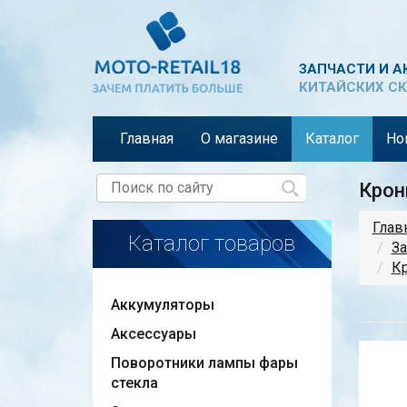
ЗАПЧАСТИ И А
КИТАЙСКИХ СК
Главная
О магазине
Каталог
Но
Крон
Глав
Каталог товаров
За
К
Аккумуляторы
Аксессуары
Поворотники лампы фары
стекла