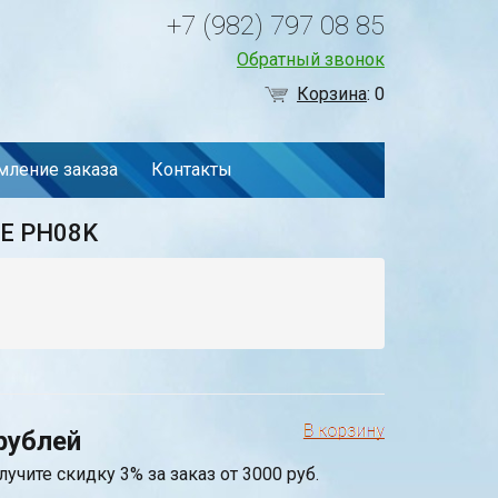
+7 (982) 797 08 85
Обратный звонок
Корзина
:
0
ление заказа
Контакты
EE PH08K
рублей
лучите скидку 3% за заказ от 3000 руб.