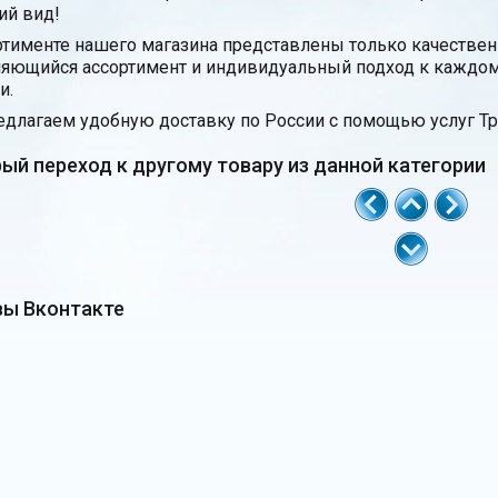
й вид!
ртименте нашего магазина представлены только качестве
яющийся ассортимент и индивидуальный подход к каждом
и.
длагаем удобную доставку по России с помощью услуг Тр
ый переход к другому товару из данной категории
ы Вконтакте