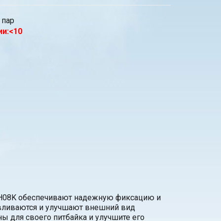
пар
ии:<10
PH08K обеспечивают надежную фиксацию и
вливаются и улучшают внешний вид
ы для своего питбайка и улучшите его