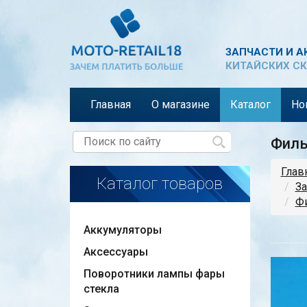
ЗАПЧАСТИ И А
КИТАЙСКИХ СК
Главная
О магазине
Каталог
Но
Филь
Глав
Каталог товаров
За
Фи
Аккумуляторы
Аксессуары
Поворотники лампы фары
стекла