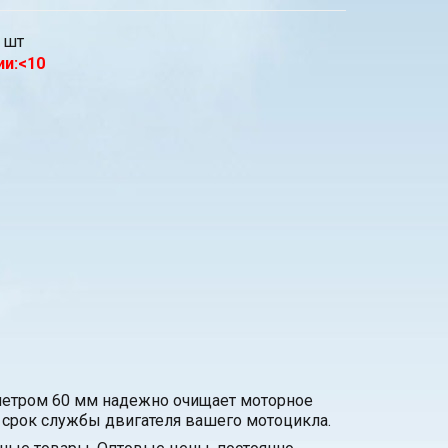
шт
ии:<10
метром 60 мм надежно очищает моторное
й срок службы двигателя вашего мотоцикла.