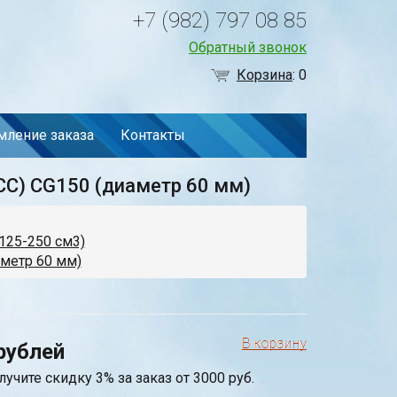
+7 (982) 797 08 85
Обратный звонок
Корзина
:
0
ление заказа
Контакты
C) CG150 (диаметр 60 мм)
125-250 см3)
метр 60 мм)
рублей
лучите скидку 3% за заказ от 3000 руб.