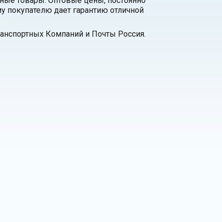
нные товары. Оптовые цены, постоянно
у покупателю дает гарантию отличной
анспортных Компаний и Почты Россия.