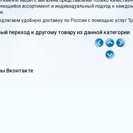
ртименте нашего магазина представлены только качестве
яющийся ассортимент и индивидуальный подход к каждом
и.
длагаем удобную доставку по России с помощью услуг Тр
ый переход к другому товару из данной категории
ы Вконтакте