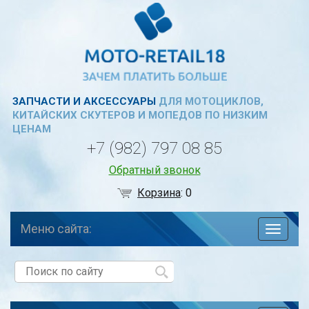
ЗАПЧАСТИ И АКСЕССУАРЫ
ДЛЯ МОТОЦИКЛОВ,
КИТАЙСКИХ СКУТЕРОВ И МОПЕДОВ ПО НИЗКИМ
ЦЕНАМ
+7 (982) 797 08 85
Обратный звонок
Корзина
:
0
Меню сайта:
навига
по
сайту