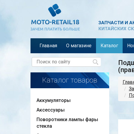
ЗАПЧАСТИ И А
КИТАЙСКИХ СК
Главная
О магазине
Каталог
Но
Подш
(пра
Каталог товаров
Глав
За
По
Аккумуляторы
Аксессуары
Поворотники лампы фары
стекла