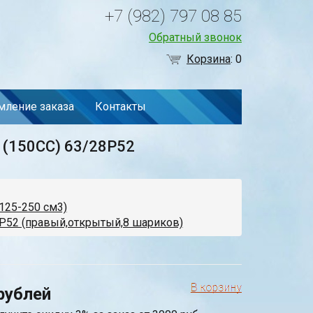
+7 (982) 797 08 85
Обратный звонок
Корзина
:
0
ление заказа
Контакты
 (150CC) 63/28P52
125-250 см3)
P52 (правый,открытый,8 шариков)
рублей