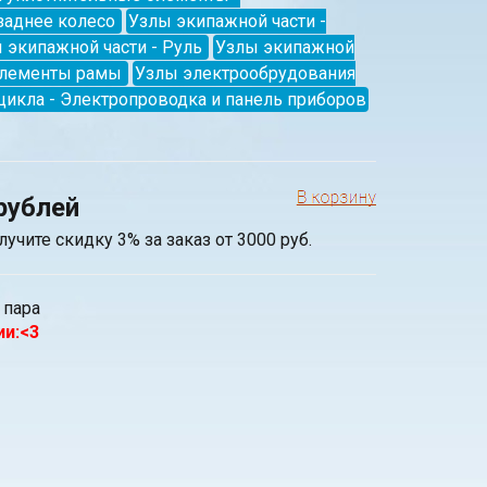
заднее колесо
Узлы экипажной части -
 экипажной части - Руль
Узлы экипажной
элементы рамы
Узлы электрообрудования
икла - Электропроводка и панель приборов
рублей
лучите скидку 3% за заказ от 3000 руб.
пара
ии:<3