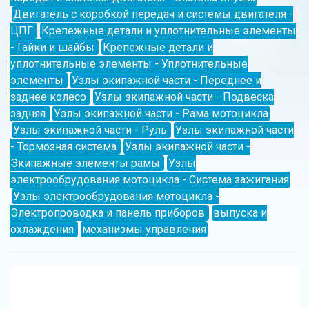
Двигатель с коробкой передач и системы двигателя -
ЦПГ
Крепежные детали и уплотнительные элементы
- Гайки и шайбы
Крепежные детали и
уплотнительные элементы - Уплотнительные
элементы
Узлы экипажной части - Переднее и
заднее колесо
Узлы экипажной части - Подвеска
задняя
Узлы экипажной части - Рама мотоцикла
Узлы экипажной части - Руль
Узлы экипажной части
- Тормозная система
Узлы экипажной части -
Экипажные элементы рамы
Узлы
электрообрудования мотоцикла - Система зажигания
Узлы электрообрудования мотоцикла -
Электропроводка и панель приборов
выпуска и
охлаждения
механизмы управления