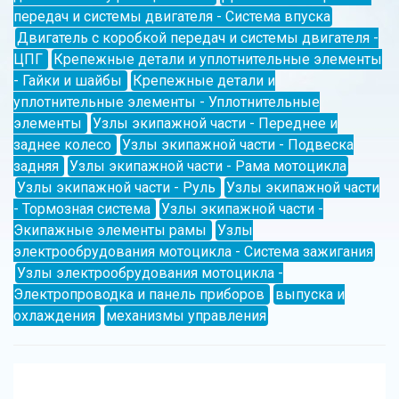
передач и системы двигателя - Система впуска
Двигатель с коробкой передач и системы двигателя -
ЦПГ
Крепежные детали и уплотнительные элементы
- Гайки и шайбы
Крепежные детали и
уплотнительные элементы - Уплотнительные
элементы
Узлы экипажной части - Переднее и
заднее колесо
Узлы экипажной части - Подвеска
задняя
Узлы экипажной части - Рама мотоцикла
Узлы экипажной части - Руль
Узлы экипажной части
- Тормозная система
Узлы экипажной части -
Экипажные элементы рамы
Узлы
электрообрудования мотоцикла - Система зажигания
Узлы электрообрудования мотоцикла -
Электропроводка и панель приборов
выпуска и
охлаждения
механизмы управления