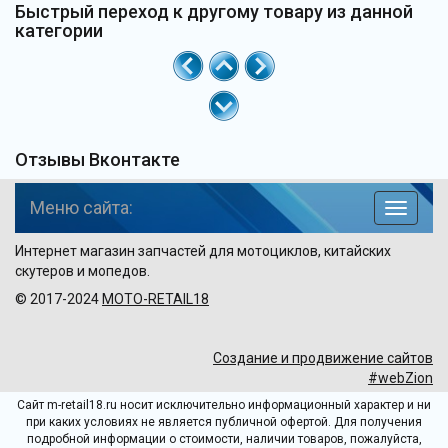
Быстрый переход к другому товару из данной
категории
Отзывы Вконтакте
Меню сайта:
навига
по
Интернет магазин запчастей для мотоциклов, китайских
сайту
скутеров и мопедов.
© 2017-2024
MOTO-RETAIL18
Создание и продвижение сайтов
#webZion
Сайт m-retail18.ru носит исключительно информационный характер и ни
при каких условиях не является публичной офертой. Для получения
подробной информации о стоимости, наличии товаров, пожалуйста,