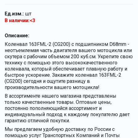
Ед.изм.:
шт
В наличии:<3
Описание:
Коленвал 163FML-2 (CG200) с подшипником D68mm -
неотъемлемая часть двигателя вашего мотоцикла или
скутера с рабочим объемом 200 куб.см. Укрепите свою
технику с помощью этого высококачественного
коленвала, который обеспечивает плавную работу и
быстрое ускорение. Закажите коленвал 163FML-2
(CG200) сегодня и ощутите разницу в
производительности вашего мотоцикла!
В ассортименте нашего магазина представлены
только качественные товары. Оптовые цены,
постоянно пополняющийся ассортимент и
индивидуальный подход к каждому покупателю дает
гарантию отличной покупки.
Мы предлагаем удобную доставку по России с
помощью услуг Транспортных Компаний и Почты