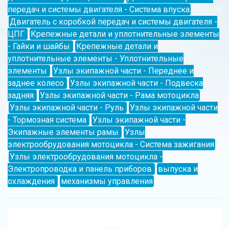
передач и системы двигателя - Система впуска
Двигатель с коробкой передач и системы двигателя -
ЦПГ
Крепежные детали и уплотнительные элементы
- Гайки и шайбы
Крепежные детали и
уплотнительные элементы - Уплотнительные
элементы
Узлы экипажной части - Переднее и
заднее колесо
Узлы экипажной части - Подвеска
задняя
Узлы экипажной части - Рама мотоцикла
Узлы экипажной части - Руль
Узлы экипажной части
- Тормозная система
Узлы экипажной части -
Экипажные элементы рамы
Узлы
электрообрудования мотоцикла - Система зажигания
Узлы электрообрудования мотоцикла -
Электропроводка и панель приборов
выпуска и
охлаждения
механизмы управления