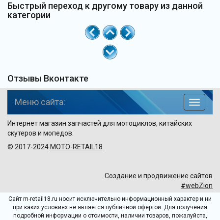
Быстрый переход к другому товару из данной
категории
Отзывы Вконтакте
Меню сайта:
навига
по
Интернет магазин запчастей для мотоциклов, китайских
сайту
скутеров и мопедов.
© 2017-2024
MOTO-RETAIL18
Создание и продвижение сайтов
#webZion
Сайт m-retail18.ru носит исключительно информационный характер и ни
при каких условиях не является публичной офертой. Для получения
подробной информации о стоимости, наличии товаров, пожалуйста,