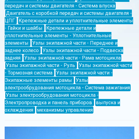
передач и системы двигателя - Система впуска
Двигатель с коробкой передач и системы двигателя -
ЦПГ
Крепежные детали и уплотнительные элементы
- Гайки и шайбы
Крепежные детали и
уплотнительные элементы - Уплотнительные
элементы
Узлы экипажной части - Переднее и
заднее колесо
Узлы экипажной части - Подвеска
задняя
Узлы экипажной части - Рама мотоцикла
Узлы экипажной части - Руль
Узлы экипажной части
- Тормозная система
Узлы экипажной части -
Экипажные элементы рамы
Узлы
электрообрудования мотоцикла - Система зажигания
Узлы электрообрудования мотоцикла -
Электропроводка и панель приборов
выпуска и
охлаждения
механизмы управления