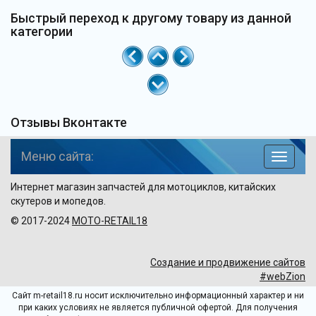
Быстрый переход к другому товару из данной
категории
Отзывы Вконтакте
Меню сайта:
навига
по
Интернет магазин запчастей для мотоциклов, китайских
сайту
скутеров и мопедов.
© 2017-2024
MOTO-RETAIL18
Создание и продвижение сайтов
#webZion
Сайт m-retail18.ru носит исключительно информационный характер и ни
при каких условиях не является публичной офертой. Для получения