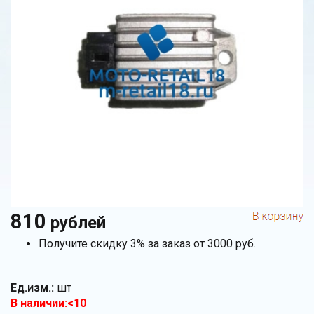
810
рублей
Получите скидку 3% за заказ от 3000 руб.
Ед.изм.:
шт
В наличии:<10