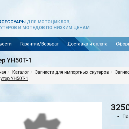
КСЕССУАРЫ
ДЛЯ МОТОЦИКЛОВ,
УТЕРОВ И МОПЕДОВ ПО НИЗКИМ ЦЕНАМ
вости
Гарантии/Возврат
Доставка и оплата
Оформ
ер YH50T-1
ная
Каталог
Запчасти для импортных скутеров
Запча
утер YH50T-1
325
По