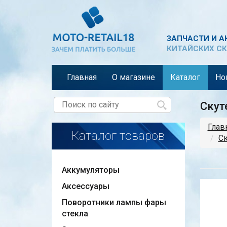
ЗАПЧАСТИ И А
КИТАЙСКИХ СК
Главная
О магазине
Каталог
Но
Скут
Глав
Каталог товаров
Ск
Аккумуляторы
Аксессуары
Поворотники лампы фары
стекла