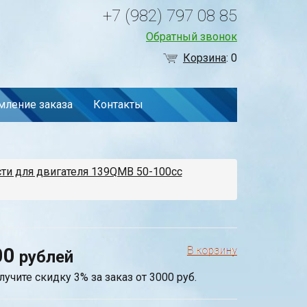
+7 (982) 797 08 85
Обратный звонок
Корзина
:
0
ление заказа
Контакты
сти для двигателя 139QMB 50-100cc
00
рублей
лучите скидку 3% за заказ от 3000 руб.