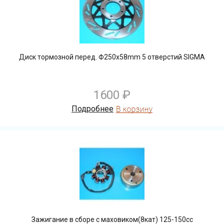
Диск тормозной перед. Ф250х58mm 5 отверстий SIGMA
1600 ₽
Подробнее
Зажигание в сборе с маховиком(8кат) 125-150сс