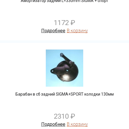
Амортизатор задний L=330mm SIGMA + спорт
1172 ₽
Подробнее
Барабан в сб задний SIGMA+SPORT колодки 130мм
2310 ₽
Подробнее