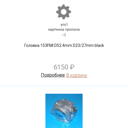
Головка 153FMI D52.4mm D23/27mm black
6150 ₽
Подробнее