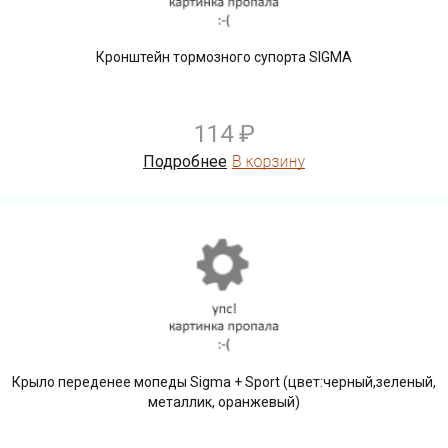
Кронштейн тормозного супорта SIGMA
114 ₽
Подробнее
Крыло переденее мопеды Sigma + Sport (цвет:черный,зеленый,
металлик, оранжевый)