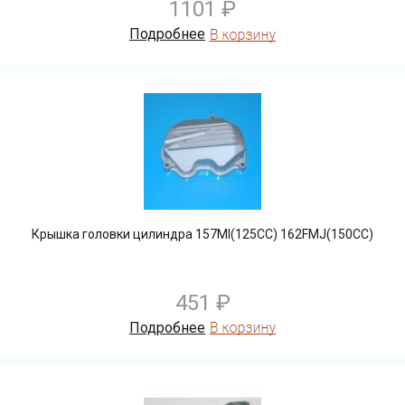
1101 ₽
Подробнее
Крышка головки цилиндра 157MI(125CC) 162FMJ(150CC)
451 ₽
Подробнее