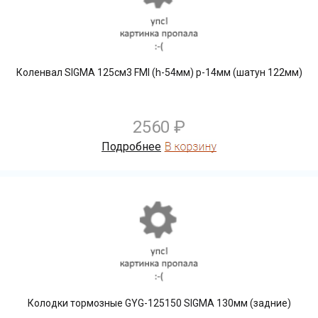
Коленвал SIGMA 125см3 FMI (h-54мм) р-14мм (шатун 122мм)
2560 ₽
Подробнее
Колодки тормозные GYG-125150 SIGMA 130мм (задние)