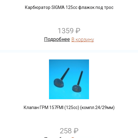
Карбюратор SIGMA 125сс флажок под трос
1359 ₽
Подробнее
Клапан ГРМ 157FMI (125сс) (компл.24/29мм)
258 ₽