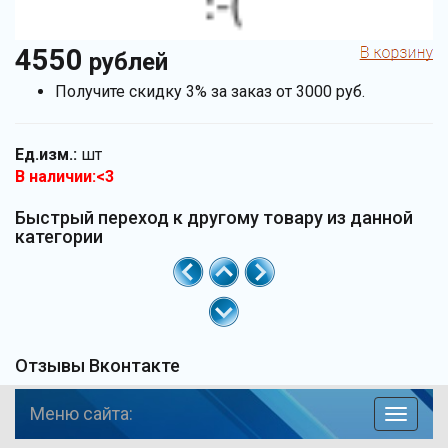
4550
рублей
Получите скидку 3% за заказ от 3000 руб.
Ед.изм.:
шт
В наличии:<3
Быстрый переход к другому товару из данной
категории
Отзывы Вконтакте
Меню сайта:
навига
по