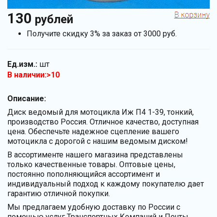
130
рублей
Получите скидку 3% за заказ от 3000 руб.
Ед.изм.:
шт
В наличии:>10
Описание:
Диск ведомый для мотоцикла Иж П4 1-39, тонкий,
производство Россия. Отличное качество, доступная
цена. Обеспечьте надежное сцепление вашего
мотоцикла с дорогой с нашим ведомым диском!
В ассортименте нашего магазина представлены
только качественные товары. Оптовые цены,
постоянно пополняющийся ассортимент и
индивидуальный подход к каждому покупателю дает
гарантию отличной покупки.
Мы предлагаем удобную доставку по России с
помощью услуг Транспортных Компаний и Почты