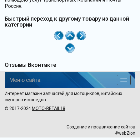
Россия.
Быстрый переход к другому товару из данной
категории
Отзывы Вконтакте
Меню сайта:
навига
по
Интернет магазин запчастей для мотоциклов, китайских
сайту
скутеров и мопедов.
© 2017-2024
MOTO-RETAIL18
Создание и продвижение сайтов
#webZion