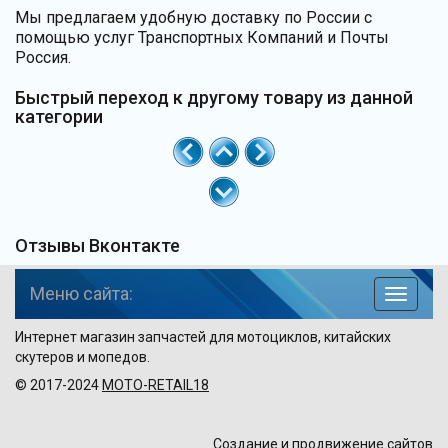
Мы предлагаем удобную доставку по России с
помощью услуг Транспортных Компаний и Почты
Россия.
Быстрый переход к другому товару из данной
категории
Отзывы Вконтакте
Меню сайта:
навига
по
Интернет магазин запчастей для мотоциклов, китайских
сайту
скутеров и мопедов.
© 2017-2024
MOTO-RETAIL18
Создание и продвижение сайтов