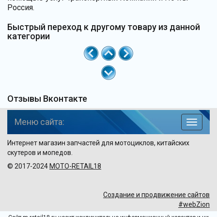
Россия.
Быстрый переход к другому товару из данной
категории
Отзывы Вконтакте
Меню сайта:
навига
по
Интернет магазин запчастей для мотоциклов, китайских
сайту
скутеров и мопедов.
© 2017-2024
MOTO-RETAIL18
Создание и продвижение сайтов
#webZion