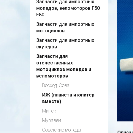
Запчасти для импортных
мопедов, веломоторов F50
F80
Запчасти для импортных
мотоциклов
Запчасти для импортных
скутеров
Запчасти для
отечественных
мотоциклов мопедов и
веломоторов
Восход, Сова
ИЖ (планета и юпитер
вместе)
Минск
Муравей
Советские мопеды
Описан