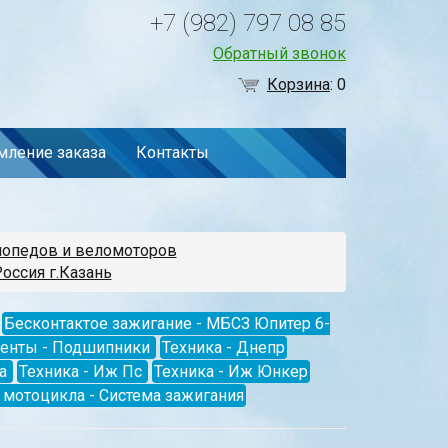
+7 (982) 797 08 85
Обратный звонок
Корзина
:
0
ление заказа
Контакты
мопедов и веломоторов
Россия г.Казань
Бесконтактое зажигание - МБСЗ Юпитер 6-
менты - Подшипники
Техника - Днепр
а
Техника - Иж Пс
Техника - Иж Юнкер
мотоцикла - Система зажигания