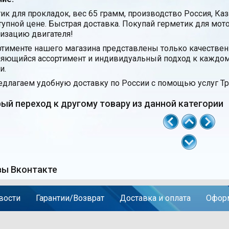
ик для прокладок, вес 65 грамм, производство Россия, Ка
тупной цене. Быстрая доставка. Покупай герметик для мо
изацию двигателя!
ртименте нашего магазина представлены только качестве
яющийся ассортимент и индивидуальный подход к каждом
и.
длагаем удобную доставку по России с помощью услуг Тр
ый переход к другому товару из данной категории
ы Вконтакте
вости
Гарантии/Возврат
Доставка и оплата
Оформ