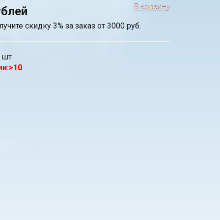
ублей
лучите скидку 3% за заказ от 3000 руб.
шт
ии:>10