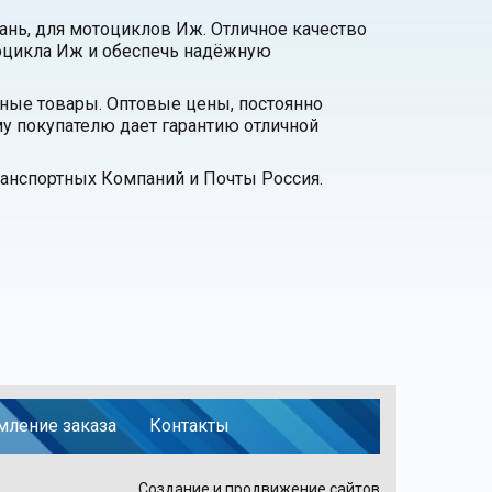
зань, для мотоциклов Иж. Отличное качество
тоцикла Иж и обеспечь надёжную
нные товары. Оптовые цены, постоянно
у покупателю дает гарантию отличной
анспортных Компаний и Почты Россия.
ление заказа
Контакты
Создание и продвижение сайтов