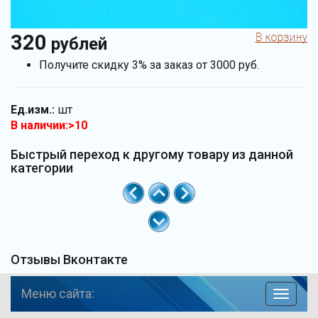
320
рублей
Получите скидку 3% за заказ от 3000 руб.
Ед.изм.:
шт
В наличии:>10
Быстрый переход к другому товару из данной
категории
Отзывы Вконтакте
Меню сайта:
навига
по