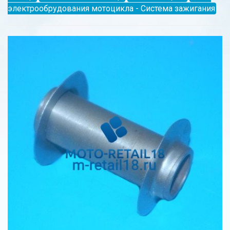
электрообрудования мотоцикла - Система зажигания