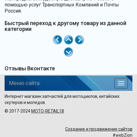
помощью услуг Транспортных Компаний и Почты
Россия.
Быстрый переход к другому товару из данной
категории
Отзывы Вконтакте
Меню сайта:
навига
по
Интернет магазин запчастей для мотоциклов, китайских
сайту
скутеров и мопедов.
© 2017-2024
MOTO-RETAIL18
Создание и продвижение сайтов
#webZion