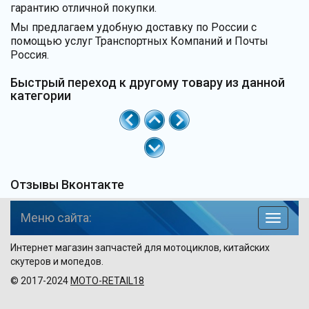
гарантию отличной покупки.
Мы предлагаем удобную доставку по России с
помощью услуг Транспортных Компаний и Почты
Россия.
Быстрый переход к другому товару из данной
категории
Отзывы Вконтакте
Меню сайта:
навига
по
Интернет магазин запчастей для мотоциклов, китайских
сайту
скутеров и мопедов.
© 2017-2024
MOTO-RETAIL18