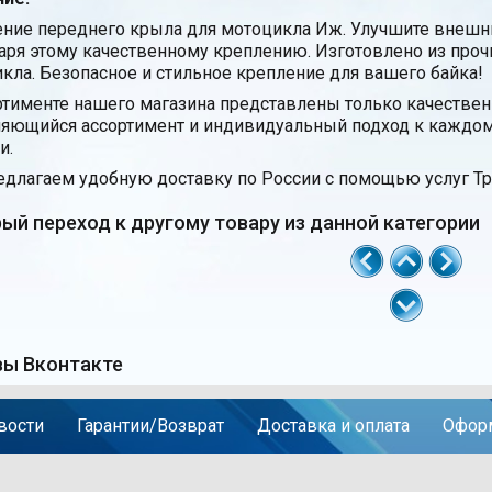
ние переднего крыла для мотоцикла Иж. Улучшите внешн
аря этому качественному креплению. Изготовлено из проч
кла. Безопасное и стильное крепление для вашего байка!
ртименте нашего магазина представлены только качестве
яющийся ассортимент и индивидуальный подход к каждом
и.
длагаем удобную доставку по России с помощью услуг Тр
ый переход к другому товару из данной категории
ы Вконтакте
вости
Гарантии/Возврат
Доставка и оплата
Оформ