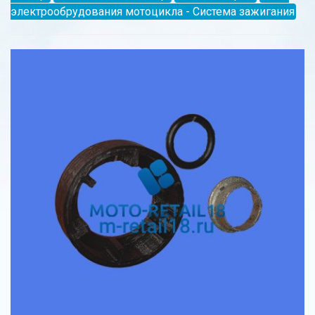
электрообрудования мотоцикла - Система зажигания