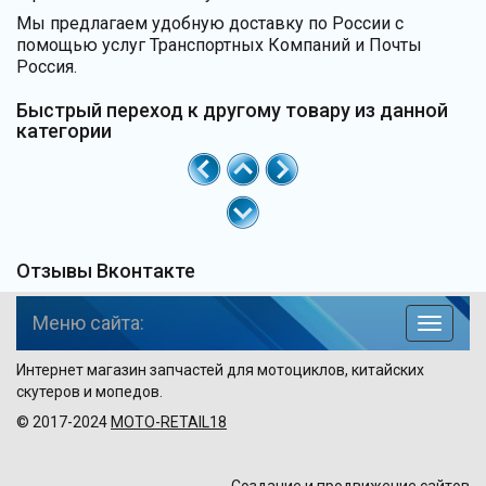
Мы предлагаем удобную доставку по России с
помощью услуг Транспортных Компаний и Почты
Россия.
Быстрый переход к другому товару из данной
категории
Отзывы Вконтакте
Меню сайта:
навига
по
Интернет магазин запчастей для мотоциклов, китайских
сайту
скутеров и мопедов.
© 2017-2024
MOTO-RETAIL18