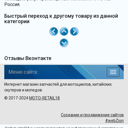
Россия.
Быстрый переход к другому товару из данной
категории
Отзывы Вконтакте
Меню сайта:
навига
по
Интернет магазин запчастей для мотоциклов, китайских
сайту
скутеров и мопедов.
© 2017-2024
MOTO-RETAIL18
Создание и продвижение сайтов
#webZion