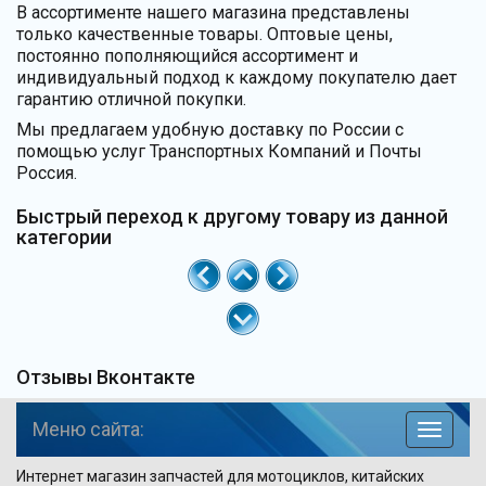
В ассортименте нашего магазина представлены
только качественные товары. Оптовые цены,
постоянно пополняющийся ассортимент и
индивидуальный подход к каждому покупателю дает
гарантию отличной покупки.
Мы предлагаем удобную доставку по России с
помощью услуг Транспортных Компаний и Почты
Россия.
Быстрый переход к другому товару из данной
категории
Отзывы Вконтакте
Меню сайта:
навига
по
Интернет магазин запчастей для мотоциклов, китайских
сайту