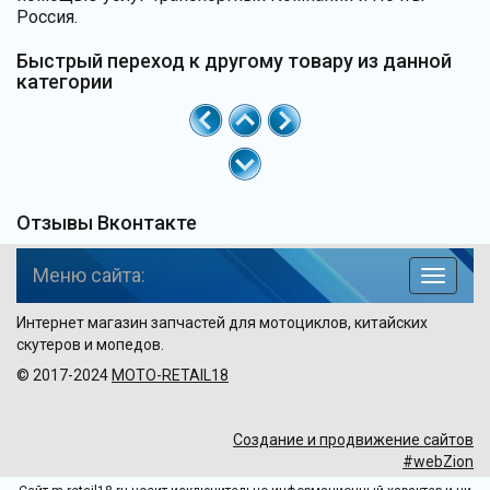
Россия.
Быстрый переход к другому товару из данной
категории
Отзывы Вконтакте
Меню сайта:
навига
по
Интернет магазин запчастей для мотоциклов, китайских
сайту
скутеров и мопедов.
© 2017-2024
MOTO-RETAIL18
Создание и продвижение сайтов
#webZion