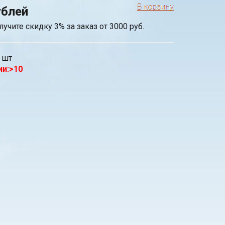
ублей
лучите скидку 3% за заказ от 3000 руб.
шт
ии:>10