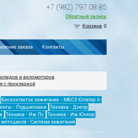
+7 (982) 797 08 85
Обратный звонок
Корзина
:
0
ление заказа
Контакты
мопедов и веломоторов
я с прокладкой
Бесконтактое зажигание - МБСЗ Юпитер 6-
менты - Подшипники
Техника - Днепр
а
Техника - Иж Пс
Техника - Иж Юнкер
мотоцикла - Система зажигания