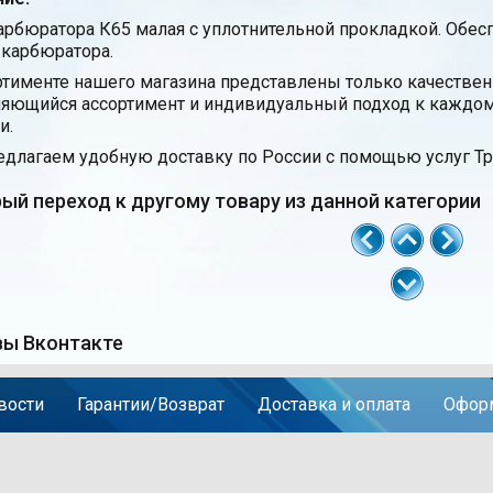
арбюратора К65 малая с уплотнительной прокладкой. Обе
 карбюратора.
ртименте нашего магазина представлены только качестве
яющийся ассортимент и индивидуальный подход к каждом
и.
длагаем удобную доставку по России с помощью услуг Тр
ый переход к другому товару из данной категории
ы Вконтакте
вости
Гарантии/Возврат
Доставка и оплата
Оформ