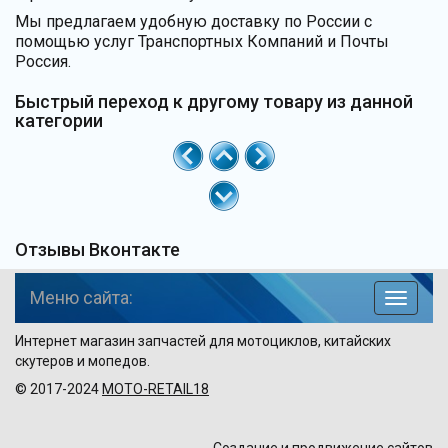
Мы предлагаем удобную доставку по России с
помощью услуг Транспортных Компаний и Почты
Россия.
Быстрый переход к другому товару из данной
категории
Отзывы Вконтакте
Меню сайта:
навига
по
Интернет магазин запчастей для мотоциклов, китайских
сайту
скутеров и мопедов.
© 2017-2024
MOTO-RETAIL18