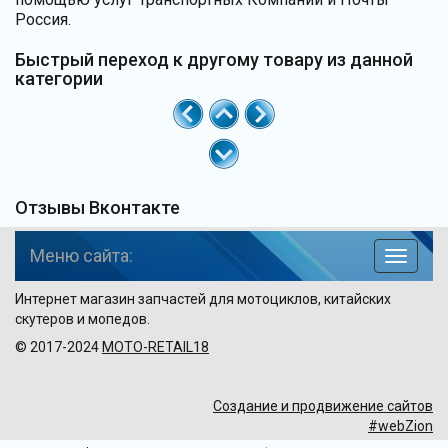
Россия.
Быстрый переход к другому товару из данной
категории
Отзывы Вконтакте
Меню сайта:
навига
по
Интернет магазин запчастей для мотоциклов, китайских
сайту
скутеров и мопедов.
© 2017-2024
MOTO-RETAIL18
Создание и продвижение сайтов
#webZion