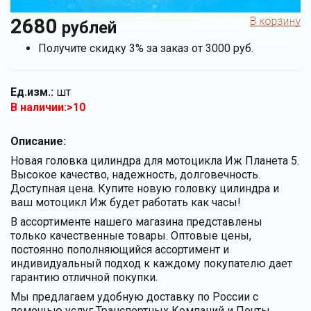
2680
рублей
Получите скидку 3% за заказ от 3000 руб.
Ед.изм.:
шт
В наличии:>10
Описание:
Новая головка цилиндра для мотоцикла Иж Планета 5.
Высокое качество, надежность, долговечность.
Доступная цена. Купите новую головку цилиндра и
ваш мотоцикл Иж будет работать как часы!
В ассортименте нашего магазина представлены
только качественные товары. Оптовые цены,
постоянно пополняющийся ассортимент и
индивидуальный подход к каждому покупателю дает
гарантию отличной покупки.
Мы предлагаем удобную доставку по России с
помощью услуг Транспортных Компаний и Почты