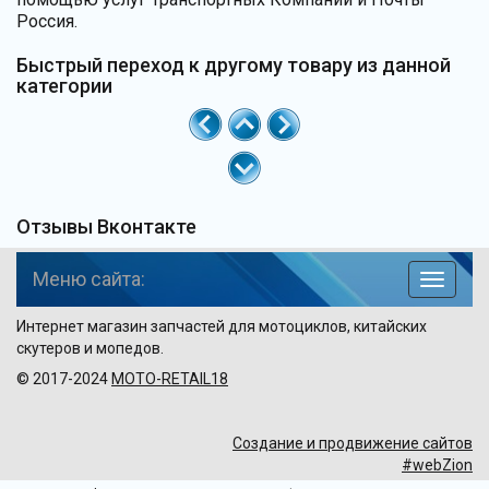
Россия.
Быстрый переход к другому товару из данной
категории
Отзывы Вконтакте
Меню сайта:
навига
по
Интернет магазин запчастей для мотоциклов, китайских
сайту
скутеров и мопедов.
© 2017-2024
MOTO-RETAIL18
Создание и продвижение сайтов
#webZion