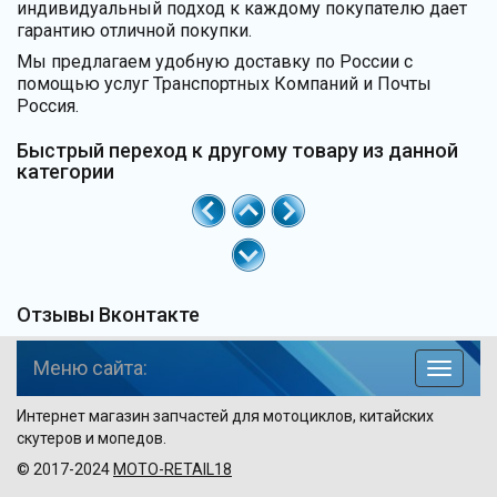
индивидуальный подход к каждому покупателю дает
гарантию отличной покупки.
Мы предлагаем удобную доставку по России с
помощью услуг Транспортных Компаний и Почты
Россия.
Быстрый переход к другому товару из данной
категории
Отзывы Вконтакте
Меню сайта:
навига
по
Интернет магазин запчастей для мотоциклов, китайских
сайту
скутеров и мопедов.
© 2017-2024
MOTO-RETAIL18