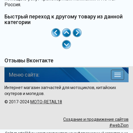
Россия.
Быстрый переход к другому товару из данной
категории
Отзывы Вконтакте
Меню сайта:
навига
по
Интернет магазин запчастей для мотоциклов, китайских
сайту
скутеров и мопедов.
© 2017-2024
MOTO-RETAIL18
Создание и продвижение сайтов
#webZion