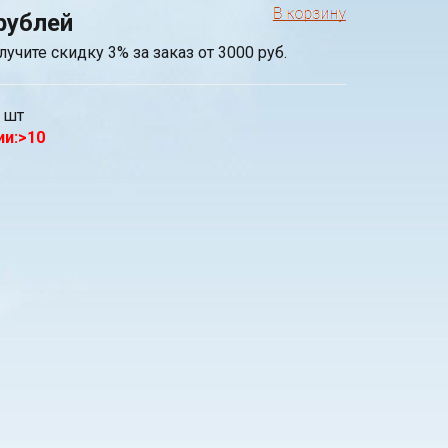
рублей
лучите скидку 3% за заказ от 3000 руб.
шт
ии:>10