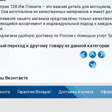
трик 12В Иж Планета — это важная деталь для мотоцикла,
. Она изготовлена из качественных материалов и имеет до
ртименте нашего магазина представлены только качестве
яющийся ассортимент и индивидуальный подход к каждом
и.
длагаем удобную доставку по России с помощью услуг Тр
ый переход к другому товару из данной категории
ы Вконтакте
вости
Гарантии/Возврат
Доставка и оплата
Оформ