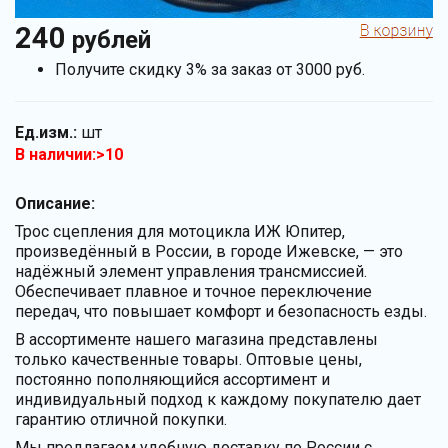
240
рублей
Получите скидку 3% за заказ от 3000 руб.
Ед.изм.:
шт
В наличии:>10
Описание:
Трос сцепления для мотоцикла ИЖ Юпитер,
произведённый в России, в городе Ижевске, — это
надёжный элемент управления трансмиссией.
Обеспечивает плавное и точное переключение
передач, что повышает комфорт и безопасность езды.
В ассортименте нашего магазина представлены
только качественные товары. Оптовые цены,
постоянно пополняющийся ассортимент и
индивидуальный подход к каждому покупателю дает
гарантию отличной покупки.
Мы предлагаем удобную доставку по России с