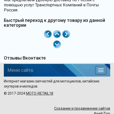
помощью услуг Транспортных Компаний и Почты
Россия.
Быстрый переход к другому товару из данной
категории
Отзывы Вконтакте
Меню сайта:
навига
по
Интернет магазин запчастей для мотоциклов, китайских
сайту
скутеров и мопедов.
© 2017-2024
MOTO-RETAIL18
Создание и продвижение сайтов
#webZion