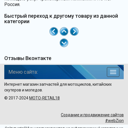
Россия.
Быстрый переход к другому товару из данной
категории
Отзывы Вконтакте
Меню сайта:
навига
по
Интернет магазин запчастей для мотоциклов, китайских
сайту
скутеров и мопедов.
© 2017-2024
MOTO-RETAIL18
Создание и продвижение сайтов
#webZion