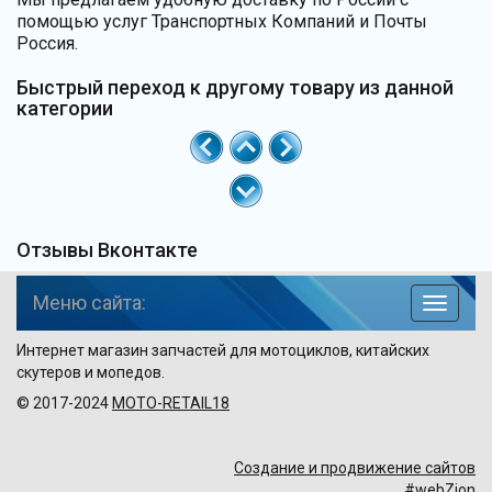
помощью услуг Транспортных Компаний и Почты
Россия.
Быстрый переход к другому товару из данной
категории
Отзывы Вконтакте
Меню сайта:
навига
по
Интернет магазин запчастей для мотоциклов, китайских
сайту
скутеров и мопедов.
© 2017-2024
MOTO-RETAIL18
Создание и продвижение сайтов
#webZion