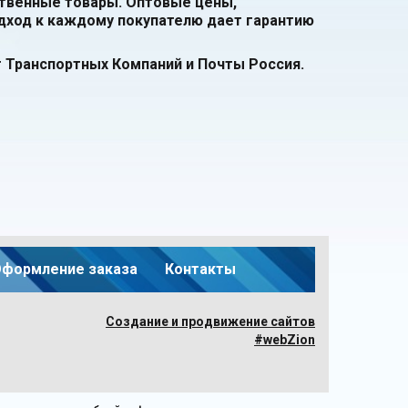
твенные товары. Оптовые цены,
дход к каждому покупателю дает гарантию
 Транспортных Компаний и Почты Россия.
формление заказа
Контакты
Создание и продвижение сайтов
#webZion