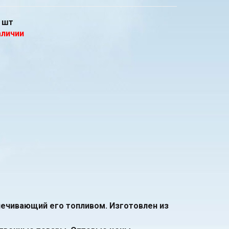
шт
аличии
ечивающий его топливом. Изготовлен из