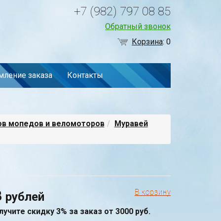
+7 (982) 797 08 85
Обратный звонок
Корзина
:
0
ление заказа
Контакты
ов мопедов и веломоторов
Муравей
8
рублей
лучите скидку 3% за заказ от 3000 руб.