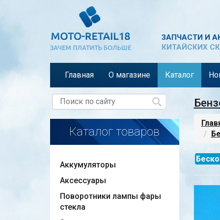
ЗАПЧАСТИ И А
КИТАЙСКИХ СК
Главная
О магазине
Каталог
Но
Бенз
Глав
Каталог товаров
Бе
Беско
Аккумуляторы
Аксессуары
Поворотники лампы фары
стекла