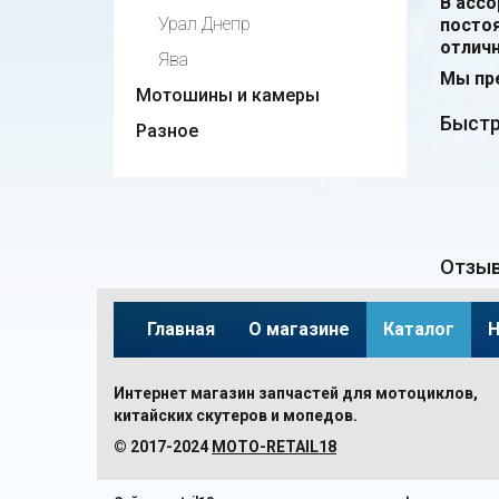
В асс
Урал Днепр
посто
отличн
Ява
Мы пре
Мотошины и камеры
Быстр
Разное
Отзыв
Главная
О магазине
Каталог
Н
Интернет магазин запчастей для мотоциклов,
китайских скутеров и мопедов.
© 2017-2024
MOTO-RETAIL18