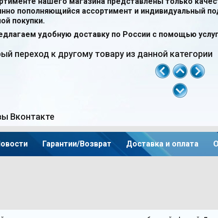
ортименте нашего магазина представлены только качес
янно пополняющийся ассортимент и индивидуальный по
ой покупки.
длагаем удобную доставку по России с помощью услуг
ый переход к другому товару из данной категории
ы Вконтакте
овости
Гарантии/Возврат
Доставка и оплата
О