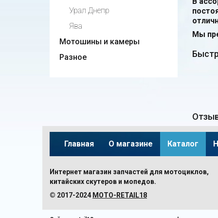
В асс
Урал Днепр
посто
отличн
Ява
Мы пре
Мотошины и камеры
Быстр
Разное
Отзыв
Главная
О магазине
Каталог
Н
Интернет магазин запчастей для мотоциклов,
китайских скутеров и мопедов.
© 2017-2024
MOTO-RETAIL18