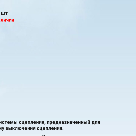
шт
аличии
истемы сцепления, предназначенный для
му выключения сцепления.