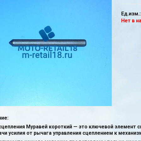
Ед.изм.:
Нет в н
ие:
сцепления Муравей короткий — это ключевой элемент с
чи усилия от рычага управления сцеплением к механиз