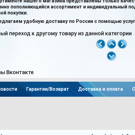
ортименте нашего магазина представлены только качес
янно пополняющийся ассортимент и индивидуальный по
ой покупки.
длагаем удобную доставку по России с помощью услуг
ый переход к другому товару из данной категории
ы Вконтакте
овости
Гарантии/Возврат
Доставка и оплата
О