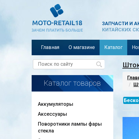
ЗАПЧАСТИ И А
КИТАЙСКИХ СК
Главная
О магазине
Каталог
Но
Шток
Глав
Каталог товаров
Шт
Беско
Аккумуляторы
Аксессуары
Поворотники лампы фары
стекла