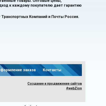
твенные товары. Оптовые цены,
дход к каждому покупателю дает гарантию
 Транспортных Компаний и Почты Россия.
формление заказа
Контакты
Создание и продвижение сайтов
#webZion