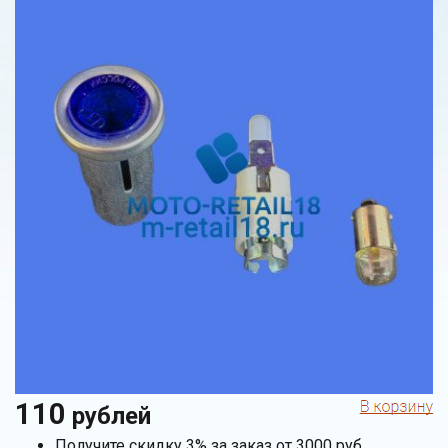
110
рублей
Получите скидку 3% за заказ от 3000 руб.