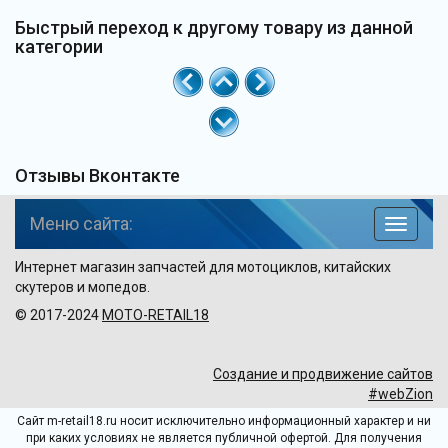
Быстрый переход к другому товару из данной
категории
Отзывы Вконтакте
Меню сайта:
навига
по
Интернет магазин запчастей для мотоциклов, китайских
сайту
скутеров и мопедов.
© 2017-2024
MOTO-RETAIL18
Создание и продвижение сайтов
#webZion
Сайт m-retail18.ru носит исключительно информационный характер и ни
при каких условиях не является публичной офертой. Для получения