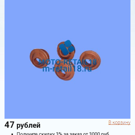
47
рублей
Получите скидку 3% за заказ от 3000 руб.