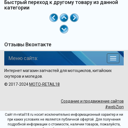
Быстрый переход к другому товару из данной
категории
Отзывы Вконтакте
Меню сайта:
навига
по
Интернет магазин запчастей для мотоциклов, китайских
сайту
скутеров и мопедов.
© 2017-2024
MOTO-RETAIL18
Создание и продвижение сайтов
#webZion
Сайт m-retail18.ru носит исключительно информационный характер и ни
при каких условиях не является публичной офертой. Для получения
подробной информации о стоимости, наличии товаров, пожалуйста,