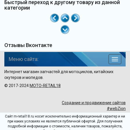
Быстрый переход к другому товару из данной
категории
Отзывы Вконтакте
Меню сайта:
навига
по
Интернет магазин запчастей для мотоциклов, китайских
сайту
скутеров и мопедов.
© 2017-2024
MOTO-RETAIL18
Создание и продвижение сайтов
#webZion
Сайт m-retail18.ru носит исключительно информационный характер и ни
при каких условиях не является публичной офертой. Для получения
подробной информации о стоимости, наличии товаров, пожалуйста,