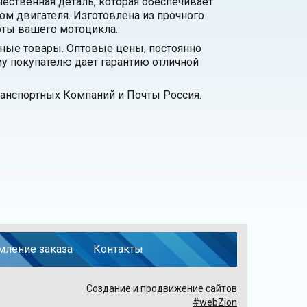
ественная деталь, которая обеспечивает
 двигателя. Изготовлена из прочного
оты вашего мотоцикла.
нные товары. Оптовые цены, постоянно
у покупателю дает гарантию отличной
анспортных Компаний и Почты Россия.
ление заказа
Контакты
Создание и продвижение сайтов
#webZion