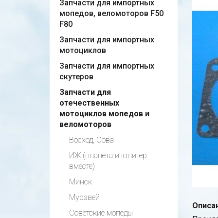
Запчасти для импортных
мопедов, веломоторов F50
F80
Запчасти для импортных
мотоциклов
Запчасти для импортных
скутеров
Запчасти для
отечественных
мотоциклов мопедов и
веломоторов
Восход, Сова
ИЖ (планета и юпитер
вместе)
Минск
Муравей
Описан
Советские мопеды