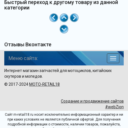
Быстрый переход к другому товару из данной
категории
Отзывы Вконтакте
Меню сайта:
навига
по
Интернет магазин запчастей для мотоциклов, китайских
сайту
скутеров и мопедов.
© 2017-2024
MOTO-RETAIL18
Создание и продвижение сайтов
#webZion
Сайт m-retail18.ru носит исключительно информационный характер и ни
при каких условиях не является публичной офертой. Для получения
подробной информации о стоимости, наличии товаров, пожалуйста,